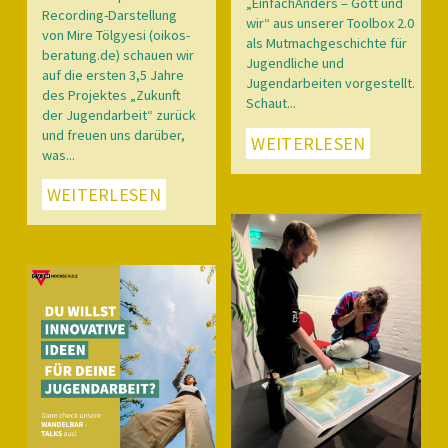
„EinfachAnders – Gott und
Recording-Darstellung
wir“ aus unserer Toolbox 2.0
von Mire Tölgyesi (oikos-
als Mutmachgeschichte für
beratung.de) schauen wir
Jugendliche und
auf die ersten 3,5 Jahre
Jugendarbeiten vorgestellt.
des Projektes „Zukunft
Schaut...
der Jugendarbeit“ zurück
und freuen uns darüber,
WEITERLESEN
was...
WEITERLESEN