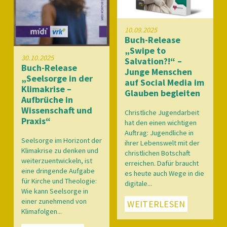
10.09.2025
Buch-Release
„Swipe to
30.10.2025
Salvation?!“ –
Buch-Release
Junge Menschen
„Seelsorge in der
auf Social Media im
Klimakrise –
Glauben begleiten
Aufbrüche in
Wissenschaft und
Christliche Jugendarbeit
Praxis“
hat den einen wichtigen
Auftrag: Jugendliche in
Seelsorge im Horizont der
ihrer Lebenswelt mit der
Klimakrise zu denken und
christlichen Botschaft
weiterzuentwickeln, ist
erreichen. Dafür braucht
eine dringende Aufgabe
es heute auch Wege in die
für Kirche und Theologie:
digitale...
Wie kann Seelsorge in
einer zunehmend von
WEITERLESEN
Klimafolgen...