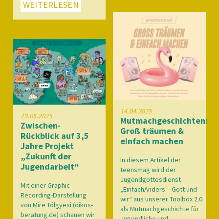
WEITERLESEN
14.04.2025
19.05.2025
Mutmachgeschichten:
Zwischen-
Groß träumen &
Rückblick auf 3,5
einfach machen
Jahre Projekt
„Zukunft der
In diesem Artikel der
Jugendarbeit“
teensmag wird der
Jugendgottesdienst
Mit einer Graphic-
„EinfachAnders – Gott und
Recording-Darstellung
wir“ aus unserer Toolbox 2.0
von Mire Tölgyesi (oikos-
als Mutmachgeschichte für
beratung.de) schauen wir
Jugendliche und