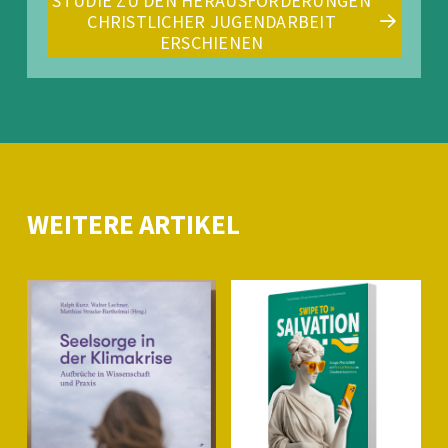
STUDIE ZU DEN HERAUSFORDERUNGEN
CHRISTLICHER JUGENDARBEIT
ERSCHIENEN
WEITERE ARTIKEL