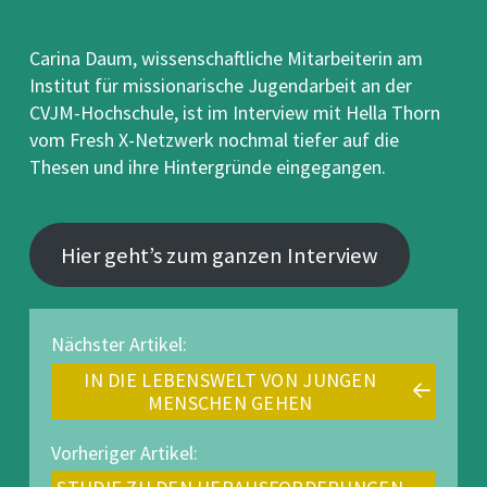
Carina Daum, wissenschaftliche Mitarbeiterin am
Institut für missionarische Jugendarbeit an der
CVJM-Hochschule, ist im Interview mit Hella Thorn
vom Fresh X-Netzwerk nochmal tiefer auf die
Thesen und ihre Hintergründe eingegangen.
Hier geht’s zum ganzen Interview
Nächster Artikel:
IN DIE LEBENSWELT VON JUNGEN
MENSCHEN GEHEN
Vorheriger Artikel: