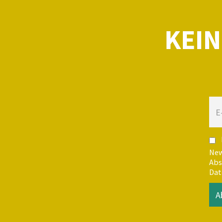
KEIN
New
Abs
Dat